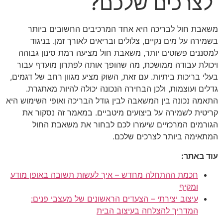
לצרכים שלכם?
משאבת חול לבריכה היא אחד המרכיבים החשובים ביותר
בשמירה על מים נקיים, צלולים ובריאים לאורך זמן. בניגוד
למסננים פשוטים יותר, משאבת חול מציעה רמת סינון גבוהה
ויכולת עבודה ממושכת, מה שהופך אותה לפתרון מועדף עבור
בעלי בריכות ביתיות. עם זאת, השוק מציע מגוון רחב של דגמים,
גדלים ועוצמות, ולכן הבחירה הנכונה יכולה להיות מאתגרת.
התאמה נכונה בין המשאבה לבין גודל הבריכה ואופי השימוש היא
קריטית לשמירה על ביצועים מיטביים. במאמר זה נסקור את
הגורמים המרכזיים שיעזרו לכם לבחור את משאבת החול
המתאימה ביותר לצרכים שלכם.
עוד באתר:
חכמת ההתחלה מחדש – איך לעשות תשובה באופן מודע
ומקיף
עיצוב יצירתי – הצעדים הראשונים של מעצבי פנים:
המדריך להצלחה בעיצוב הבית