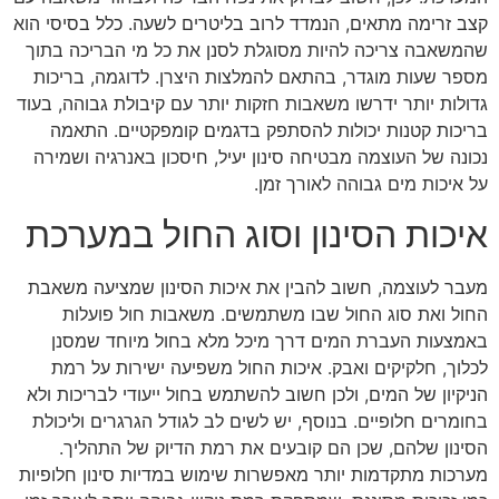
קצב זרימה מתאים, הנמדד לרוב בליטרים לשעה. כלל בסיסי הוא
שהמשאבה צריכה להיות מסוגלת לסנן את כל מי הבריכה בתוך
מספר שעות מוגדר, בהתאם להמלצות היצרן. לדוגמה, בריכות
גדולות יותר ידרשו משאבות חזקות יותר עם קיבולת גבוהה, בעוד
בריכות קטנות יכולות להסתפק בדגמים קומפקטיים. התאמה
נכונה של העוצמה מבטיחה סינון יעיל, חיסכון באנרגיה ושמירה
על איכות מים גבוהה לאורך זמן.
איכות הסינון וסוג החול במערכת
מעבר לעוצמה, חשוב להבין את איכות הסינון שמציעה משאבת
החול ואת סוג החול שבו משתמשים. משאבות חול פועלות
באמצעות העברת המים דרך מיכל מלא בחול מיוחד שמסנן
לכלוך, חלקיקים ואבק. איכות החול משפיעה ישירות על רמת
הניקיון של המים, ולכן חשוב להשתמש בחול ייעודי לבריכות ולא
בחומרים חלופיים. בנוסף, יש לשים לב לגודל הגרגרים וליכולת
הסינון שלהם, שכן הם קובעים את רמת הדיוק של התהליך.
מערכות מתקדמות יותר מאפשרות שימוש במדיות סינון חלופיות