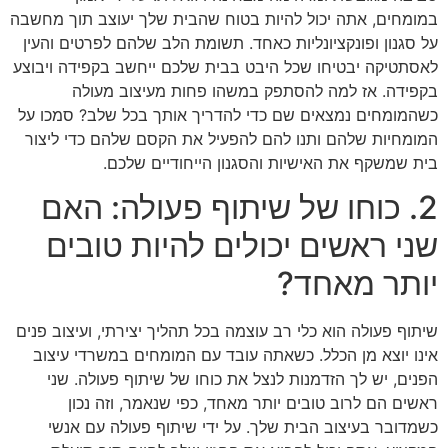
במומחים, אתה יכול להיות בטוח שהבית שלך יעוצב תוך מחשבה
על סגנון ופונקציונליות כאחד. תשומת הלב שלהם לפרטים והעין
לאסתטיקה יבטיחו שכל היבט בבית שלכם ייחשב בקפידה ויבוצע
בקפידה. אז למה להסתפק במשהו פחות מעיצוב מעולה
כשהמומחים נמצאים שם כדי להדריך אותך בכל שלב? סמכו על
המומחיות שלהם ותנו להם להפעיל את הקסם שלהם כדי ליצור
בית שמשקף את האישיות והסגנון הייחודיים שלכם.
2. כוחו של שיתוף פעולה: האם
שני ראשים יכולים להיות טובים
יותר מאחד?
שיתוף פעולה הוא כלי רב עוצמה בכל תהליך יצירתי, ועיצוב פנים
אינו יוצא מן הכלל. כשאתה עובד עם המומחים במשרדי עיצוב
הפנים, יש לך הזדמנות לנצל את כוחו של שיתוף פעולה. שני
ראשים הם לרוב טובים יותר מאחד, כפי שנאמר, וזה נכון
כשמדובר בעיצוב הבית שלך. על ידי שיתוף פעולה עם אנשי