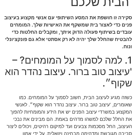
הבית שלכם
סקירה זו חושפת את המסע השיתופי עם אנשי מקצוע בעיצוב
פנים כדי לאצור בית שמשקף את האישיות שלך. המומחים
עובדים בשיתוף פעולה הדוק איתך, ומקבלים החלטות כדי
להבטיח שהחלל שלך יהיה לא רק אסתטי אלא גם פונקציונלי
ונוח.
1. למה לסמוך על המומחים? –
'עיצוב טוב ברור. עיצוב נהדר הוא
שקוף״.
כשזה מגיע לעיצוב הבית, חשוב לסמוך על המומחים. כמו
שאומרים, 'עיצוב טוב ברור. עיצוב נהדר הוא שקוף״. לאנשי
המקצוע במשרדי עיצוב הפנים יש את הידע והמומחיות להפוך
את החלל שלכם למשהו מדהים באמת. הם מבינים את נבכי
העיצוב, החל מסכמות צבעים ועד למיקום רהיטים, ויכולים ליצור
סביבה מגובשת ומדהימה מבחינה ויזואלית. על ידי אמון