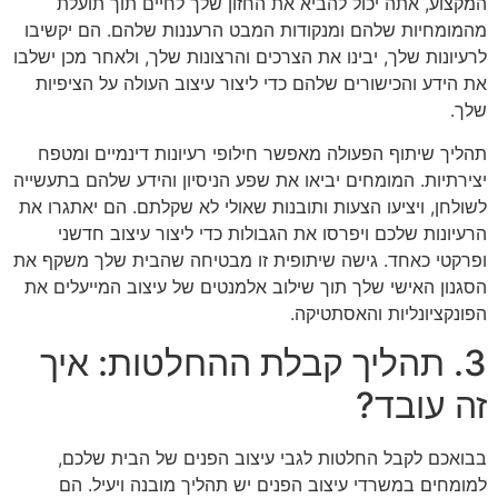
המקצוע, אתה יכול להביא את החזון שלך לחיים תוך תועלת
מהמומחיות שלהם ומנקודות המבט הרעננות שלהם. הם יקשיבו
לרעיונות שלך, יבינו את הצרכים והרצונות שלך, ולאחר מכן ישלבו
את הידע והכישורים שלהם כדי ליצור עיצוב העולה על הציפיות
שלך.
תהליך שיתוף הפעולה מאפשר חילופי רעיונות דינמיים ומטפח
יצירתיות. המומחים יביאו את שפע הניסיון והידע שלהם בתעשייה
לשולחן, ויציעו הצעות ותובנות שאולי לא שקלתם. הם יאתגרו את
הרעיונות שלכם ויפרסו את הגבולות כדי ליצור עיצוב חדשני
ופרקטי כאחד. גישה שיתופית זו מבטיחה שהבית שלך משקף את
הסגנון האישי שלך תוך שילוב אלמנטים של עיצוב המייעלים את
הפונקציונליות והאסתטיקה.
3. תהליך קבלת ההחלטות: איך
זה עובד?
בבואכם לקבל החלטות לגבי עיצוב הפנים של הבית שלכם,
למומחים במשרדי עיצוב הפנים יש תהליך מובנה ויעיל. הם